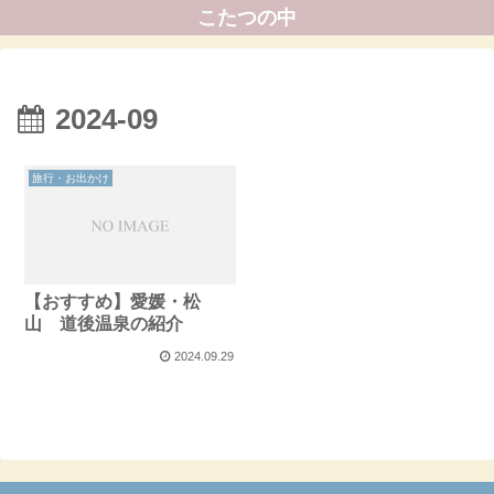
こたつの中
2024-09
旅行・お出かけ
【おすすめ】愛媛・松
山 道後温泉の紹介
2024.09.29