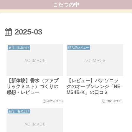
こたつの中
2025-03
旅行・お出かけ
購入品レビュー
【新体験】香水（ファブ
【レビュー】パナソニッ
リックミスト）づくりの
クのオーブンレンジ「NE-
感想・レビュー
MS4B-K」の口コミ
2025.03.13
2025.03.13
旅行・お出かけ