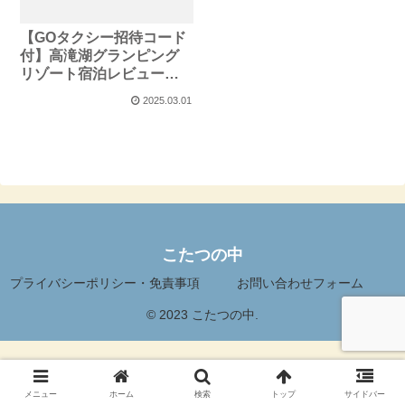
【GOタクシー招待コード
付】高滝湖グランピング
リゾート宿泊レビュー・
感想
2025.03.01
こたつの中
プライバシーポリシー・免責事項
お問い合わせフォーム
© 2023 こたつの中.
メニュー
ホーム
検索
トップ
サイドバー