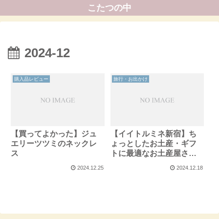
こたつの中
2024-12
購入品レビュー
旅行・お出かけ
【買ってよかった】ジュ
【イイトルミネ新宿】ち
エリーツツミのネックレ
ょっとしたお土産・ギフ
ス
トに最適なお土産屋さん
を紹介【予算1,000円未満
2024.12.25
2024.12.18
（ほぼ）】