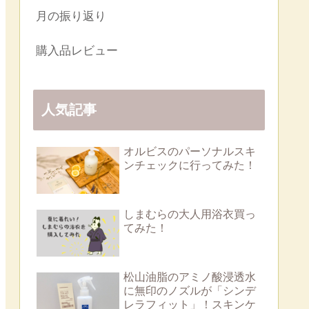
月の振り返り
購入品レビュー
人気記事
オルビスのパーソナルスキ
ンチェックに行ってみた！
しまむらの大人用浴衣買っ
てみた！
松山油脂のアミノ酸浸透水
に無印のノズルが「シンデ
レラフィット」！スキンケ