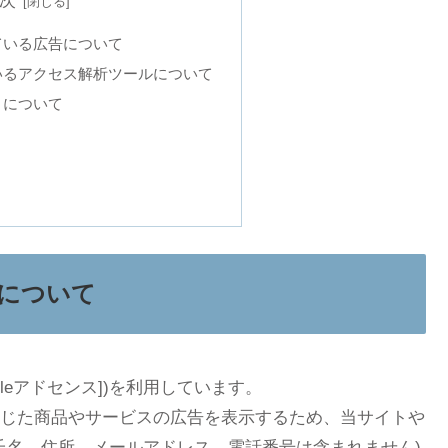
次
ている広告について
いるアクセス解析ツールについて
トについて
について
leアドセンス])を利用しています。
じた商品やサービスの広告を表示するため、当サイトや
』(氏名、住所、メールアドレス、電話番号は含まれません)