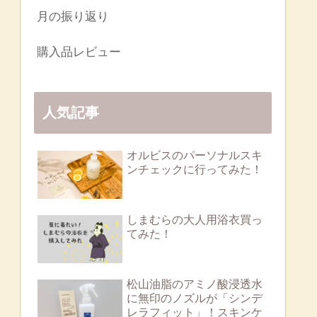
月の振り返り
購入品レビュー
人気記事
オルビスのパーソナルスキ
ンチェックに行ってみた！
しまむらの大人用浴衣買っ
てみた！
松山油脂のアミノ酸浸透水
に無印のノズルが「シンデ
レラフィット」！スキンケ