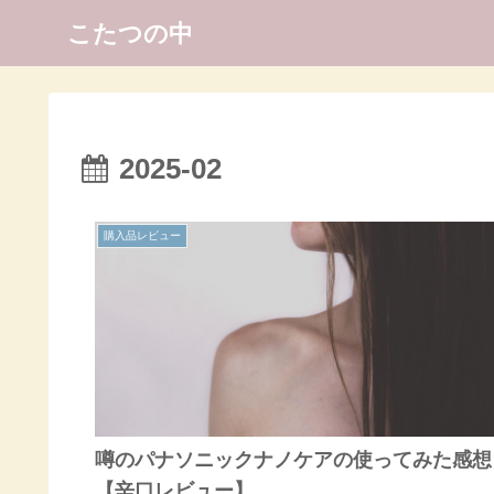
こたつの中
2025-02
購入品レビュー
噂のパナソニックナノケアの使ってみた感想
【辛口レビュー】