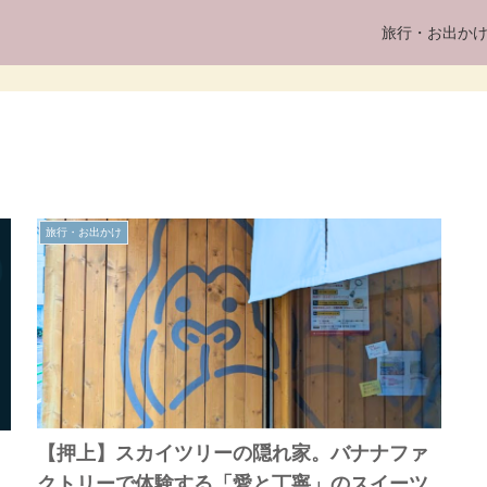
旅行・お出か
旅行・お出かけ
【押上】スカイツリーの隠れ家。バナナファ
クトリーで体験する「愛と丁寧」のスイーツ