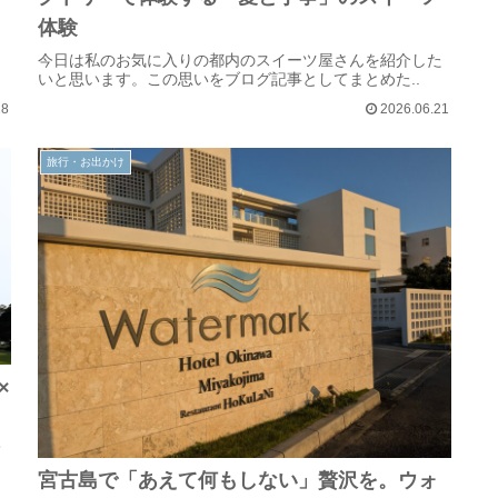
体験
今日は私のお気に入りの都内のスイーツ屋さんを紹介した
いと思います。この思いをブログ記事としてまとめた..
28
2026.06.21
旅行・お出かけ
×
て
宮古島で「あえて何もしない」贅沢を。ウォ