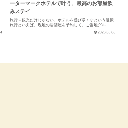
ーターマークホテルで叶う、最高のお部屋飲
みステイ
旅行＝観光だけじゃない。ホテルを遊び尽くすという選択
旅行といえば、現地の居酒屋を予約して、ご当地グル..
14
2026.06.06