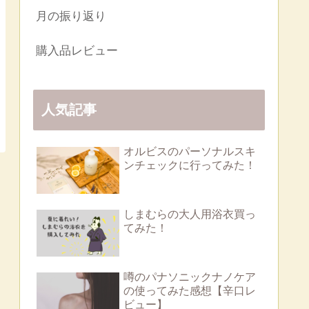
月の振り返り
購入品レビュー
人気記事
オルビスのパーソナルスキ
ンチェックに行ってみた！
しまむらの大人用浴衣買っ
てみた！
噂のパナソニックナノケア
の使ってみた感想【辛口レ
ビュー】