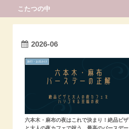
こたつの中
2026-06
旅行・お出かけ
六本木・麻布の夜はこれで決まり！絶品ピザ
と大人の夜カフェで祝う、最高のバースデー