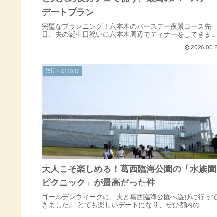
デートプラン
完璧なプランニング！六本木のバースデー夜景コース先
日、夫の誕生日祝いに六本木周辺でディナーをしてきま..
2026.06.
旅行・お出かけ
大人こそ楽しめる！葛西臨海公園の「水族園
ピクニック」が最高だった件
ゴールデンウィークに、夫と葛西臨海公園へ遊びに行っ
きました。 とても楽しいデートになり、ぜひ都内の..