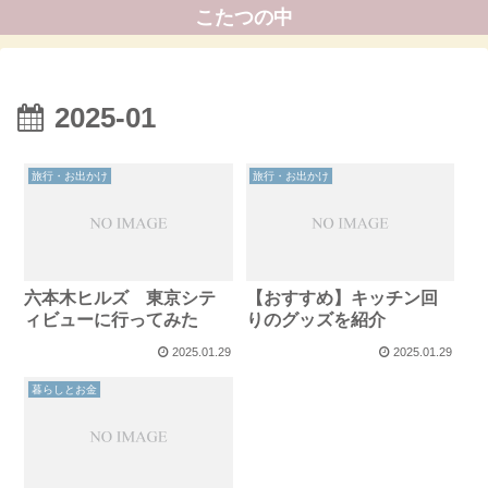
こたつの中
2025-01
旅行・お出かけ
旅行・お出かけ
六本木ヒルズ 東京シテ
【おすすめ】キッチン回
ィビューに行ってみた
りのグッズを紹介
2025.01.29
2025.01.29
暮らしとお金