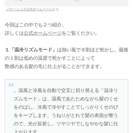
パナソニック公式ホームページ
より
今回はこの中でも２つ紹介。
詳しくは
公式ホームページ
をご覧ください。
１「温冷リズムモード」
は熱い風で９割ほど乾かし、最後
の１割は低めの温度で乾かすことによって
艶感のある髪の毛に仕上がることができます。
。温風と冷風を自動で交互に切り替える「温冷リ
ズムモード」は、温風であたためながら髪のくせ
をのばし、冷風で冷やすことでしっかりくせのび
をキープします。うねりがとれて髪の表面が整う
ので、光が反射し、ツヤツヤでしなやかな髪に仕
上がります