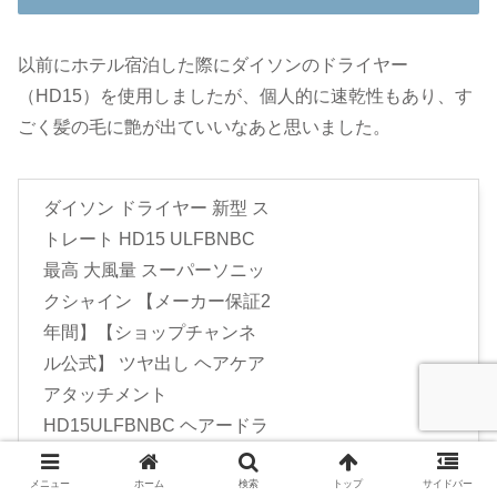
以前にホテル宿泊した際にダイソンのドライヤー
（HD15）を使用しましたが、個人的に速乾性もあり、す
ごく髪の毛に艶が出ていいなあと思いました。
ダイソン ドライヤー 新型 ス
トレート HD15 ULFBNBC
最高 大風量 スーパーソニッ
クシャイン 【メーカー保証2
年間】【ショップチャンネ
ル公式】 ツヤ出し ヘアケア
アタッチメント
HD15ULFBNBC ヘアードラ
イヤー
メニュー
ホーム
検索
トップ
サイドバー