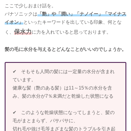
ここで少しおまけ話を。
パナソニックは
「艶」や「潤い」「ナノイー」「マイナス
イオン」
といったキーワードを出している印象、何とな
保水力
く、
に力を入れていると思っております。
髪の毛に水分を与えるとどんなことがいいのでしょうか。
✔ そもそも人間の髪には一定量の水分が含まれ
ています。
健康な髪（艶のある髪）は11～15％の水分を含
み、髪の水分が7％未満だと乾燥した状態になる
✔ このような乾燥状態になってしまうと、髪の
毛がまとまらず、パサパサに、
切れ毛や抜け毛等まざまな髪のトラブルを引き起