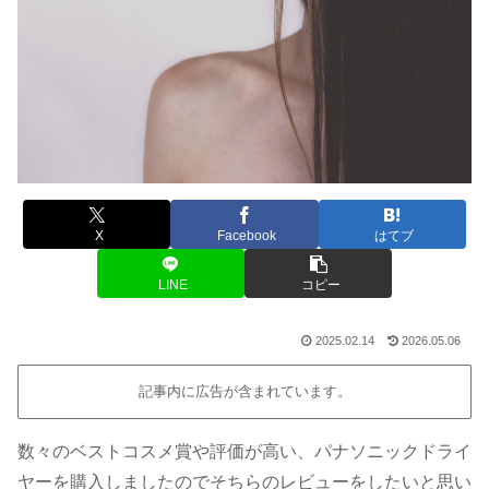
X
Facebook
はてブ
LINE
コピー
2025.02.14
2026.05.06
記事内に広告が含まれています。
数々のベストコスメ賞や評価が高い、パナソニックドライ
ヤーを購入しましたのでそちらのレビューをしたいと思い