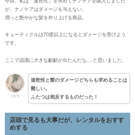
今回、私は「速乾性」を求めてナノケアを購入しました
が、ナノケアはダメージを与えない、
潤っと艶やかな髪を作り上げる商品。
キューティクルは70度以上になるとダメージを受けよう
です。
ここで認識に大きな齟齬が出たんだな….と思いました。
速乾性と髪のダメージどちらも求めることは
難しい。
こたつ
ふたつは相反するものだった！
店頭で見るも大事だが、レンタルをおすす
めする