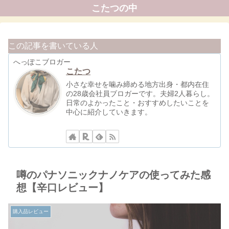
こたつの中
この記事を書いている人
へっぽこブロガー
こたつ
小さな幸せを噛み締める地方出身・都内在住
の28歳会社員ブロガーです。夫婦2人暮らし。
日常のよかったこと・おすすめしたいことを
中心に紹介していきます。
噂のパナソニックナノケアの使ってみた感
想【辛口レビュー】
購入品レビュー