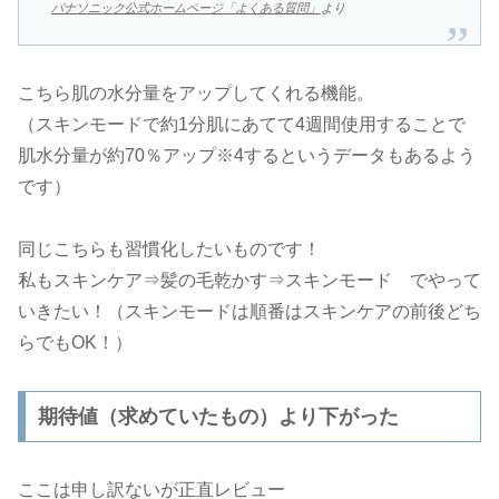
パナソニック公式ホームページ「よくある質問」
より
こちら肌の水分量をアップしてくれる機能。
（スキンモードで約1分肌にあてて4週間使用することで
肌水分量が約70％アップ※4するというデータもあるよう
です）
同じこちらも習慣化したいものです！
私もスキンケア⇒髪の毛乾かす⇒スキンモード でやって
いきたい！（スキンモードは順番はスキンケアの前後どち
らでもOK！）
期待値（求めていたもの）より下がった
ここは申し訳ないが正直レビュー