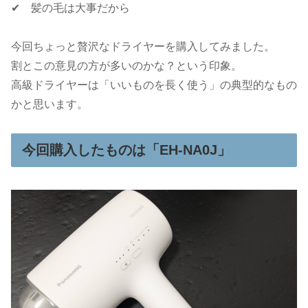
✔ 髪の毛は大事だから
今回ちょっと贅沢なドライヤーを購入してみました。
割とこの意見の方が多いのかな？という印象。
高級ドライヤーは「いいものを長く使う」の典型的なもの
かと思います。
今回購入したものは「EH-NA0J」