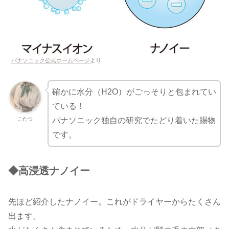
パナソニック公式ホームページ
より
確かに水分（H2O）がごっそりと包まれてい
ている！
こたつ
パナソニック独自の研究でたどり着いた賜物
です。
◆高浸透ナノイー
先ほど紹介したナノイー。これがドライヤーからたくさん
出ます。