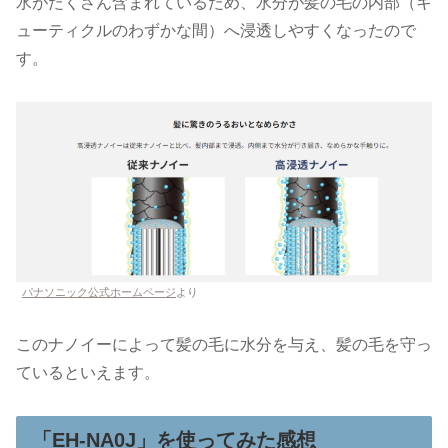
水がたくさん含まれているため、水分が髪の毛の内部（キ
ューティクルのわずかな間）へ浸透しやすくなったので
す。
パナソニック公式ホームページ
より
このナノイーによって髪の毛に水分を与え、髪の毛を守っ
ているといえます。
「EH-NA0J」を使ってみた感想