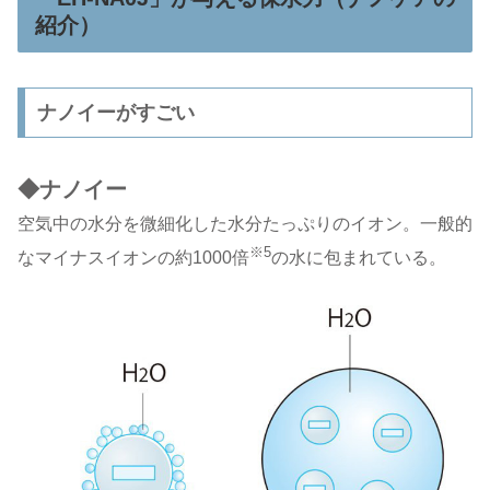
紹介）
ナノイーがすごい
◆ナノイー
空気中の水分を微細化した水分たっぷりのイオン。一般的
※5
なマイナスイオンの約1000倍
の水に包まれている。