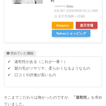
料
created by
Rinker
¥34,967
(2026/08/09 02:11:26時
点 楽天市場調べ-
詳細)
Amazon
楽天市場
Yahooショッピング
求めていた機能
✔ 速乾性がある（これが一番！）
✔ 髪の毛がツヤツヤ、柔らかくなるようなもの
✔ 口コミや評価が高いもの
そこまでこだわりは無かったのですが、
「速乾性」
を求め
ていました。