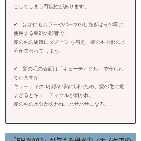
こしてしまう可能性があります。
✔ ほかにもカラーやパーマのし過ぎはその際に
使用する薬剤の影響で、
髪の毛の組織にダメージ を与え、髪の毛内部の水
分が失われてしまう。
✔ 髪の毛の表面は「キューティクル」で守られ
ていますが、
キューティクルは熱い熱に弱いため、髪の毛に近
すぎるとキューティクルが剥がれ、
髪の毛の水分が失われ、パサパサになる。
「EH-NA0J」が与える保水力（ナノケアの