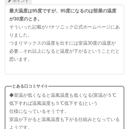
ポイント
最大温度は95度ですが、95度になるのは部屋の温度
が30度のとき。
そういった記載がパナソニック公式ホームページにあ
りました。
つまりマックスの温度を出すには室温30度の温度が
必要…それ以上になると温度が下がるということだと
思います。
とある口コミサイト
◆室温が低くなると温風温度も低くなる(室温が５℃
低下すれば温風温度も５℃低下する)という
仕様になっているそうです。
室温が下がると温風温度も下がる仕組みとなっている
ようです。