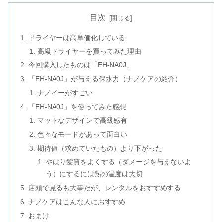
目次
ドライヤーは高単価化している
高級ドライヤーを買ってみた理由
今回購入したものは「EH-NA0J」
「EH-NA0J」が与える保水力（ナノケアの紹介）
ナノイーがすごい
「EH-NA0J」を使ってみた感想
マットなデザインで高級感有
色々なモードがあって面白い
期待値（求めていたもの）より下がった
やはり髪質をよくする（ダメージを与えないよ
う）にするには熱の温度は大切
店頭で見るも大事だが、レンタルをおすすめする
ナノケアはこんな人におすすめ
おまけ