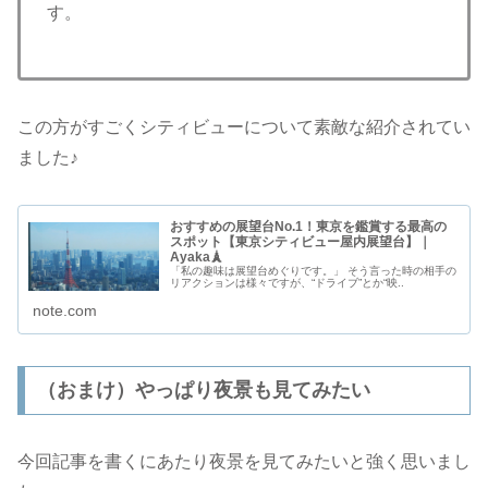
す。
この方がすごくシティビューについて素敵な紹介されてい
ました♪
おすすめの展望台No.1！東京を鑑賞する最高の
スポット【東京シティビュー屋内展望台】｜
Ayaka🗼
「私の趣味は展望台めぐりです。」 そう言った時の相手の
リアクションは様々ですが、“ドライブ”とか“映..
note.com
（おまけ）やっぱり夜景も見てみたい
今回記事を書くにあたり夜景を見てみたいと強く思いまし