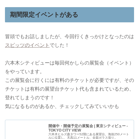
期間限定イベントがある
冒頭でもお話しましたが、今回行くきっかけとなったのは
スピッツのイベント
でした！
六本木シティビューは毎回何かしらの展覧会（イベント）
をやっています。
この展覧会に行くには有料のチケットが必要ですが、その
チケットは有料の展望台チケット代も含まれているため、
登れてしまうのです！
気になるものがあるか、チェックしてみていいかも
開催中・開催予定の展覧会 | 東京シティビュー -
TOKYO CITY VIEW
六本木ヒルズ森タワー52階にある展望台。海抜250メート
ルに位置し、天高11メートル、全面ガラス張り..