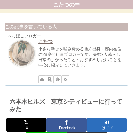
こたつの中
この記事を書いている人
へっぽこブロガー
こたつ
小さな幸せを噛み締める地方出身・都内在住
の28歳会社員ブロガーです。夫婦2人暮らし。
日常のよかったこと・おすすめしたいことを
中心に紹介していきます。
六本木ヒルズ 東京シティビューに行って
みた
X
Facebook
はてブ