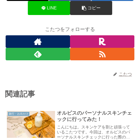
LINE
コピー
こたつをフォローする
こたつ
関連記事
オルビスのパーソナルスキンチェ
旅行・お出かけ
ックに行ってみた！
こんにちは。スキンケアを割と頑張って
いるこたつです。今回は、オルビスのパ
ーソナルスキンチェックに行った際の感