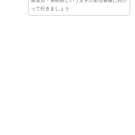
展望台・美術館という文字がある看板に向か
って行きましょう