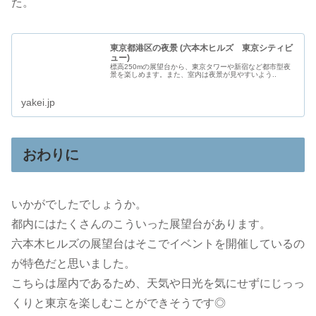
た。
東京都港区の夜景 (六本木ヒルズ 東京シティビ
ュー)
標高250mの展望台から、東京タワーや新宿など都市型夜
景を楽しめます。また、室内は夜景が見やすいよう..
yakei.jp
おわりに
いかがでしたでしょうか。
都内にはたくさんのこういった展望台があります。
六本木ヒルズの展望台はそこでイベントを開催しているの
が特色だと思いました。
こちらは屋内であるため、天気や日光を気にせずにじっっ
くりと東京を楽しむことができそうです◎