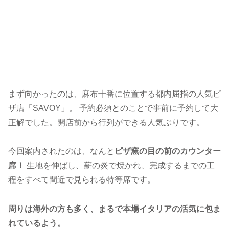
まず向かったのは、麻布十番に位置する都内屈指の人気ピ
ザ店「SAVOY」。 予約必須とのことで事前に予約して大
正解でした。開店前から行列ができる人気ぶりです。
今回案内されたのは、なんと
ピザ窯の目の前のカウンター
席！
生地を伸ばし、薪の炎で焼かれ、完成するまでの工
程をすべて間近で見られる特等席です。
周りは海外の方も多く、まるで本場イタリアの活気に包ま
れているよう。