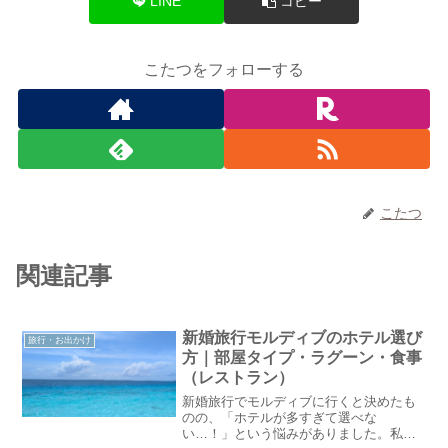
LINE
コピー
こたつをフォローする
こたつ
関連記事
新婚旅行モルディブのホテル選び
旅行・お出かけ
方｜部屋タイプ・ラグーン・食事
（レストラン）
新婚旅行でモルディブに行くと決めたも
のの、「ホテルが多すぎて選べな
い…！」という悩みがありました。私た