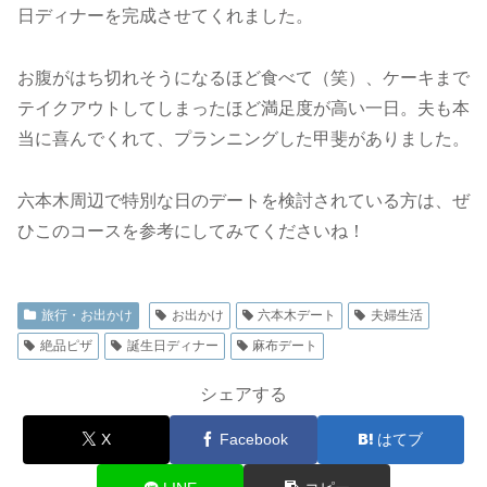
日ディナーを完成させてくれました。
お腹がはち切れそうになるほど食べて（笑）、ケーキまで
テイクアウトしてしまったほど満足度が高い一日。夫も本
当に喜んでくれて、プランニングした甲斐がありました。
六本木周辺で特別な日のデートを検討されている方は、ぜ
ひこのコースを参考にしてみてくださいね！
旅行・お出かけ
お出かけ
六本木デート
夫婦生活
絶品ピザ
誕生日ディナー
麻布デート
シェアする
X
Facebook
はてブ