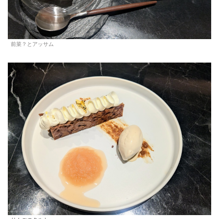
前菜？とアッサム