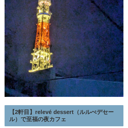
【2軒目】relevé dessert（ルルべデセー
ル）で至福の夜カフェ