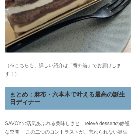
（※こちらも、詳しい紹介は「番外編」でお届けしま
す！）
まとめ：麻布・六本木で叶える最高の誕生
日ディナー
SAVOYの活気あふれる美味しさと、relevé dessertの静謐
な空間。 この二つのコントラストが、忘れられない誕生