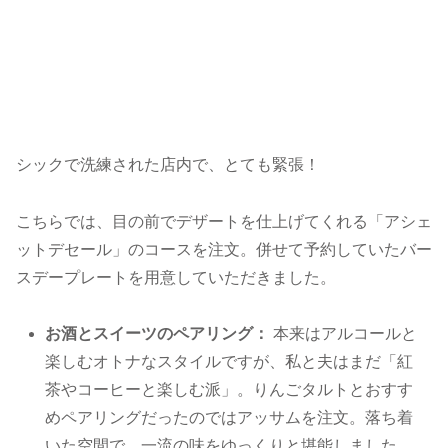
シックで洗練された店内で、とても緊張！
こちらでは、目の前でデザートを仕上げてくれる「アシェ
ットデセール」のコースを注文。併せて予約していたバー
スデープレートを用意していただきました。
お酒とスイーツのペアリング：
本来はアルコールと
楽しむオトナなスタイルですが、私と夫はまだ「紅
茶やコーヒーと楽しむ派」。りんごタルトとおすす
めペアリングだったのではアッサムを注文。落ち着
いた空間で、一流の味をゆっくりと堪能しました。