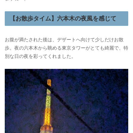
【お散歩タイム】六本木の夜風を感じて
お腹が満たされた後は、デザートへ向けて少しだけお散
歩。夜の六本木から眺める東京タワーがとても綺麗で、特
別な日の夜を彩ってくれました。