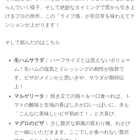
らんでいく様子、そして絶妙なタイミングで窯から引き上
げるプロの所作。この「ライブ感」が非日常を味わえてテ
ンションが上がります！
そして頼んだのはこちら
生ハムサラダ：
ハーフサイズとは思えないボリュー
ム！生ハムの塩気とドレッシングの相性が抜群で
す。ピザがメインかと思いきや、サラダが期待以
上！
マルゲリータ：
焼き立ての熱々を一口食べれば、ト
マトの酸味と生地の香ばしさが口いっぱいに。夫も
「こんなに美味しいピザ初めて！」と大喜び。
マグロのピザ：
少し贅沢な和風の変わり種。わさび
と一緒にいただきます。ここでしか食べれない贅沢