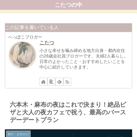
こたつの中
この記事を書いている人
へっぽこブロガー
こたつ
小さな幸せを噛み締める地方出身・都内在住
の28歳会社員ブロガーです。夫婦2人暮らし。
日常のよかったこと・おすすめしたいことを
中心に紹介していきます。
六本木・麻布の夜はこれで決まり！絶品ピ
ザと大人の夜カフェで祝う、最高のバース
デーデートプラン
旅行・お出かけ