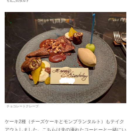
りんごのタルト
チョコレートクレープ
ケーキ2種（チーズケーキとモンブランタルト）もテイク
アウトしました。こちらは夫の淹れたコーヒーと一緒にい