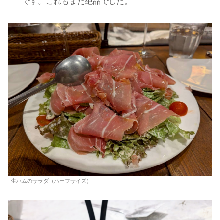
です。これもまた絶品でした。
生ハムのサラダ（ハーフサイズ）