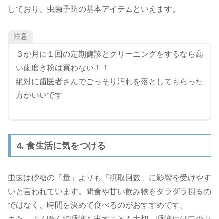
しており、虫歯予防の基本アイテムといえます。
注意
３か月に１回の定期健診とクリーニングをするなら高
い歯磨き粉は買わない！！
絶対に歯医者さんでごっそり汚れを落としてもらった
方がいいです
4. 食生活に気をつける
虫歯は砂糖の「量」よりも「摂取回数」に影響を受けやす
いと言われています。間食や甘い飲み物をダラダラ摂るの
ではなく、時間を決めて食べるのがおすすめです。
また、よく噛んで唾液を出すことも大切。唾液には口の中