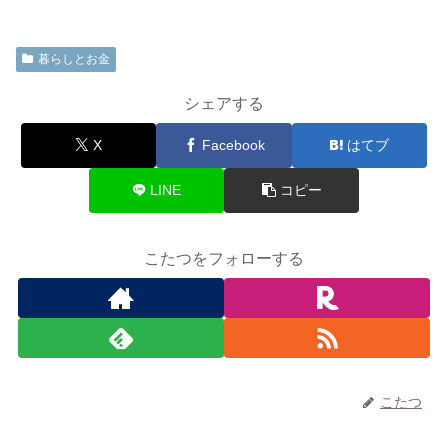
暮らしとお金
シェアする
X
Facebook
はてブ
LINE
コピー
こたつをフォローする
こたつ