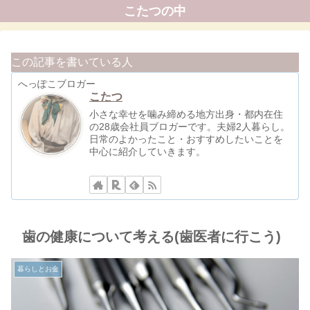
こたつの中
この記事を書いている人
へっぽこブロガー
こたつ
小さな幸せを噛み締める地方出身・都内在住
の28歳会社員ブロガーです。夫婦2人暮らし。
日常のよかったこと・おすすめしたいことを
中心に紹介していきます。
歯の健康について考える(歯医者に行こう)
暮らしとお金