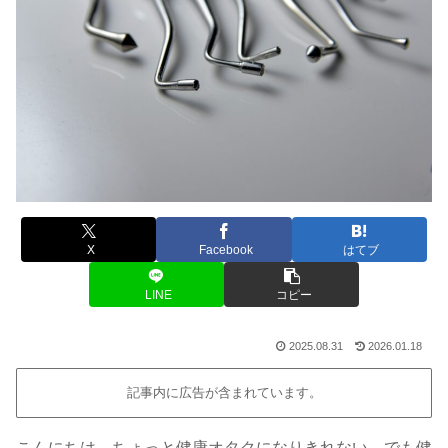
X
Facebook
はてブ
LINE
コピー
2025.08.31
2026.01.18
記事内に広告が含まれています。
こんにちは。ちょっと健康オタクになりきれない、でも健