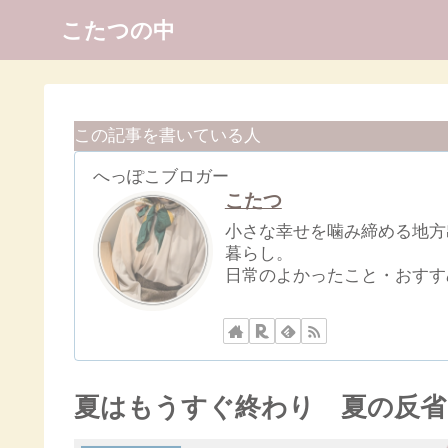
こたつの中
この記事を書いている人
へっぽこブロガー
こたつ
小さな幸せを噛み締める地方
暮らし。
日常のよかったこと・おすす
夏はもうすぐ終わり 夏の反省