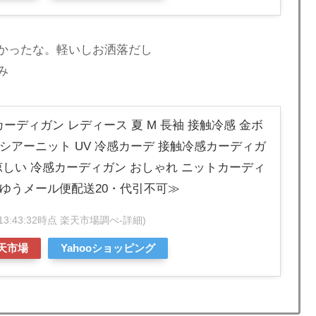
かったな。軽いしお洒落だし
み
ーディガン レディース 夏 M 長袖 接触冷感 金ボ
 シアーニット UV 冷感カーデ 接触冷感カーディガ
 涼しい 冷感カーディガン おしゃれ ニットカーディ
≪ゆうメール便配送20・代引不可≫
07 13:43:32時点 楽天市場調べ-
詳細)
天市場
Yahooショッピング