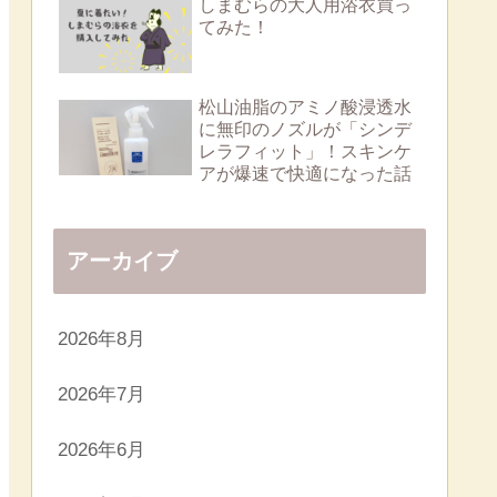
しまむらの大人用浴衣買っ
てみた！
松山油脂のアミノ酸浸透水
に無印のノズルが「シンデ
レラフィット」！スキンケ
アが爆速で快適になった話
アーカイブ
2026年8月
2026年7月
2026年6月