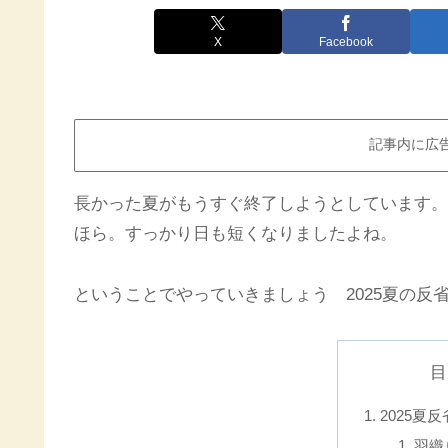
X
Facebook
記事内に広
長かった夏がもうすぐ終了しようとしています。
ほら。すっかり日も短くなりましたよね。
ということでやっていきましょう 2025夏の反
目
2025夏反
羽織