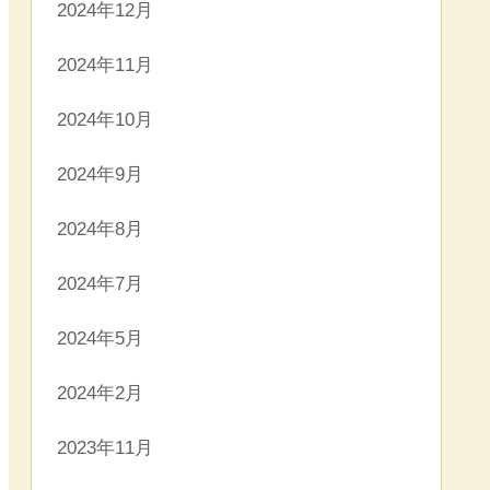
2024年12月
2024年11月
2024年10月
2024年9月
2024年8月
2024年7月
2024年5月
2024年2月
2023年11月