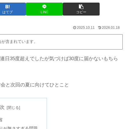
はてブ
LINE
コピー
2025.10.11
2026.01.18
告が含まれています。
連日35度超えでしたが気づけば30度に届かないもちら
省会と次回の夏に向けてひとこと
次
省
りが無さすぎる問題