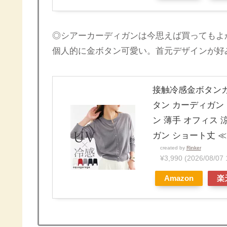
◎シアーカーディガンは今思えば買ってもよ
個人的に金ボタン可愛い。首元デザインが好
接触冷感金ボタンカ
タン カーディガン
ン 薄手 オフィス
ガン ショート丈 
created by
Rinker
¥3,990
(2026/08/
Amazon
楽