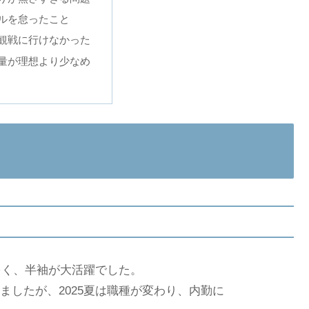
ルを怠ったこと
観戦に行けなかった
量が理想より少なめ
多く、半袖が大活躍でした。
したが、2025夏は職種が変わり、内勤に