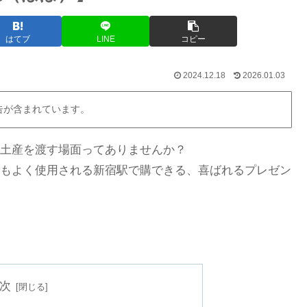
はてブ
LINE
コピー
2024.12.18
2026.01.03
告が含まれています。
土産を渡す場面ってありませんか？
もよく使用される新宿駅で購できる、喜ばれるプレゼン
次