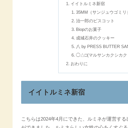
イイトルミネ新宿
35MM（サンジュウゴミ
治一郎のビスコット
Biopのお菓子
成城石井のクッキー
八 by PRESS BUTTER 
◯△□(マルサンカクシカク
おわりに
イイトルミネ新宿
こちらは2024年4月にできた、ルミネが運営す
ができました。ルミネらしい女性の心をくすぐる