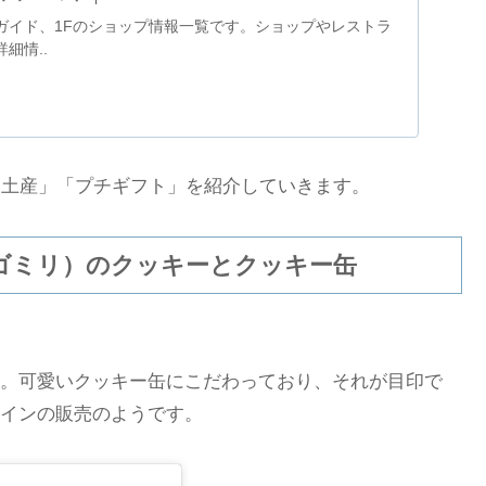
ガイド、1Fのショップ情報一覧です。ショップやレストラ
細情..
お土産」「プチギフト」を紹介していきます。
ウゴミリ）のクッキーとクッキー缶
。可愛いクッキー缶にこだわっており、それが目印で
インの販売のようです。