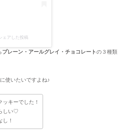
)がシェアした投稿
ら
プレーン・アールグレイ・チョコレート
の３種類
に使いたいですよね♪
クッキーでした！
らしい♡
なし！