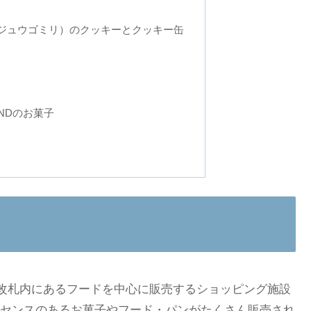
リジュウゴミリ）のクッキーとクッキー缶
SANDのお菓子
る改札内にあるフードを中心に販売するショッピング施設
センスのあるお菓子やフード・パンがたくさん販売され