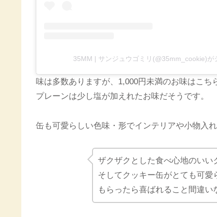
35MM | サンジュウゴミリ(@35mm_cookie
味は多数ありますが、1,000円未満のお味はこち
プレーンは少し塩が加えれたお味だそうです。
缶も可愛らしい色味・形でインテリアや小物入れ
ザクザクとした食べ心地のいい
そしてクッキー缶がとても可愛
もらったら喜ばれること間違い