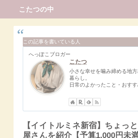
こたつの中
この記事を書いている人
へっぽこブロガー
こたつ
小さな幸せを噛み締める地方
暮らし。
日常のよかったこと・おすす
【イイトルミネ新宿】ちょっと
屋さんを紹介【予算1,000円未