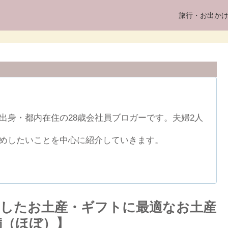
旅行・お出か
出身・都内在住の28歳会社員ブロガーです。夫婦2人
めしたいことを中心に紹介していきます。
したお土産・ギフトに最適なお土産
満（ほぼ）】