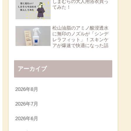
しまむらの大人用浴衣買っ
てみた！
松山油脂のアミノ酸浸透水
に無印のノズルが「シンデ
レラフィット」！スキンケ
アが爆速で快適になった話
アーカイブ
2026年8月
2026年7月
2026年6月