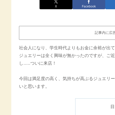
X
Facebook
記事内に広
社会人になり、学生時代よりもお金に余裕が出てきま
ジュエリーは全く興味が無かったのですが、ご近
し…..ついに来店！
今回は満足度の高く、気持ちが高ぶるジュエリー
いと思います。
目