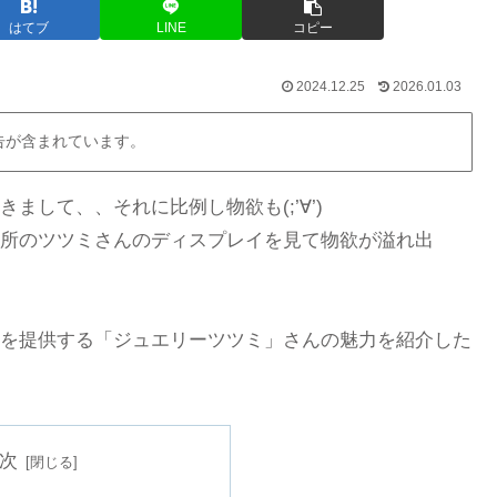
はてブ
LINE
コピー
2024.12.25
2026.01.03
告が含まれています。
して、、それに比例し物欲も(;’∀’)
所のツツミさんのディスプレイを見て物欲が溢れ出
を提供する「ジュエリーツツミ」さんの魅力を紹介した
次