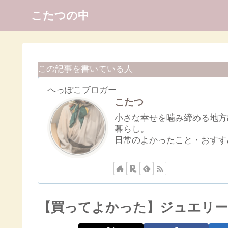
こたつの中
この記事を書いている人
へっぽこブロガー
こたつ
小さな幸せを噛み締める地方
暮らし。
日常のよかったこと・おすす
【買ってよかった】ジュエリ