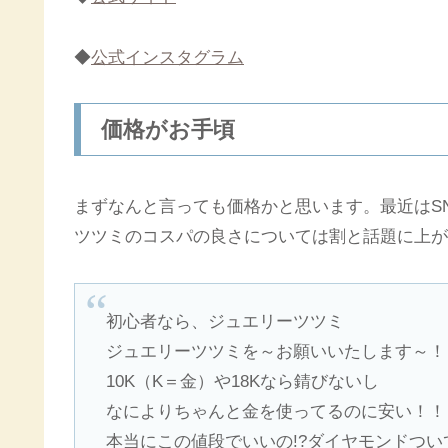
◆
公式インスタグラム
価格がお手頃
まずなんと言っても価格かと思います。最近はS
ツツミのコスパの良さについては割と話題に上が
初心者なら、ジュエリーツツミ
ジュエリーツツミを～お願いいたします～！
10K（K＝金）や18Kなら錆びないし
なによりちゃんと金を使ってるのに安い！！
本当にこの値段でいいの!?ダイヤモンドついて