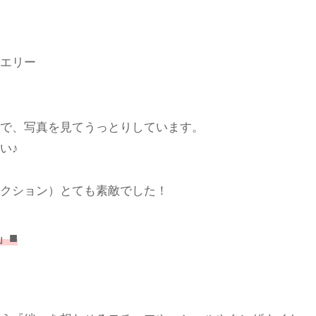
エリー
で、写真を見てうっとりしています。
い♪
クション）とても素敵でした！
■
E」