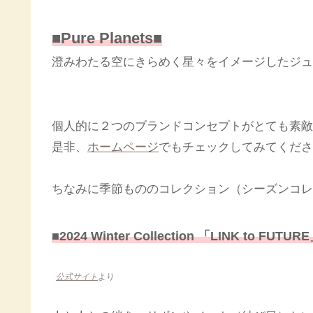
■Pure Planets■
澄みわたる空にきらめく星々をイメージしたジュ
個人的に２つのブランドコンセプトがとても素敵
是非、
ホームページ
でもチェックしてみてくださ
ちなみに季節もののコレクション（シーズンコレ
■2024 Winter Collection 「LINK to FUTUR
公式サイト
より