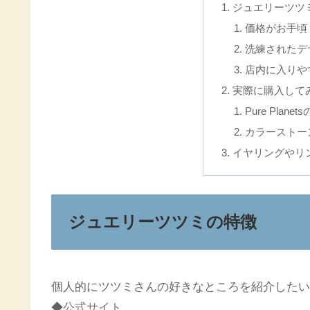
ジュエリーツツ
価格がお手頃
洗練されたデ
店内に入りや
実際に購入して
Pure Plan
カラーストー
イヤリングやリ
ジュエリーツツミの特徴
個人的にツツミさんの好きなところを紹介したい
◆
公式サイト