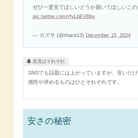
ぜひ一度見てほしいどうか届いてほしいこ
pic.twitter.com/rfyLbEVBby
— カズサ (@rhace13)
December 15, 2024
意見はそれぞれ
SNSでも話題には上がっていますが、安いだ
感性や求めるものはひとそれぞれです。
安さの秘密