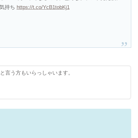
の気持ち
https://t.co/YcB1tobKj1
けと言う方もいらっしゃいます。