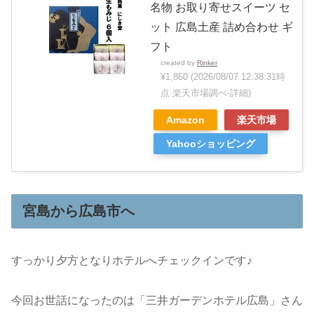
名物 お取り寄せスイーツ セ
ット 広島土産 詰め合わせ ギ
フト
created by
Rinker
¥1,860
(2026/08/07 12:38:31時
点 楽天市場調べ-
詳細)
Amazon
楽天市場
Yahooショッピング
宮島から広島市へ
すっかり夕方となりホテルへチェックインです♪
今回お世話になったのは「三井ガーデンホテル広島」さん