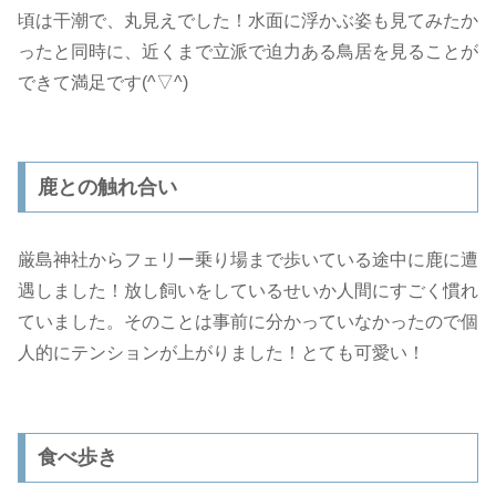
頃は干潮で、丸見えでした！水面に浮かぶ姿も見てみたか
ったと同時に、近くまで立派で迫力ある鳥居を見ることが
できて満足です(^▽^)
鹿との触れ合い
厳島神社からフェリー乗り場まで歩いている途中に鹿に遭
遇しました！放し飼いをしているせいか人間にすごく慣れ
ていました。そのことは事前に分かっていなかったので個
人的にテンションが上がりました！とても可愛い！
食べ歩き