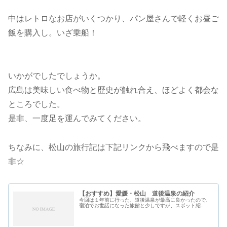
中はレトロなお店がいくつかり、パン屋さんで軽くお昼ご
飯を購入し。いざ乗船！
いかがでしたでしょうか。
広島は美味しい食べ物と歴史が触れ合え、ほどよく都会な
ところでした。
是非、一度足を運んでみてください。
ちなみに、松山の旅行記は下記リンクから飛べますので是
非☆
【おすすめ】愛媛・松山 道後温泉の紹介
今回は１年前に行った、道後温泉が最高に良かったので、
宿泊でお世話になった旅館と少しですが、スポット紹..