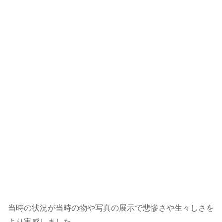
当時の状況が当時の物や写真の展示で悲惨さや生々しさを
より実感しました。