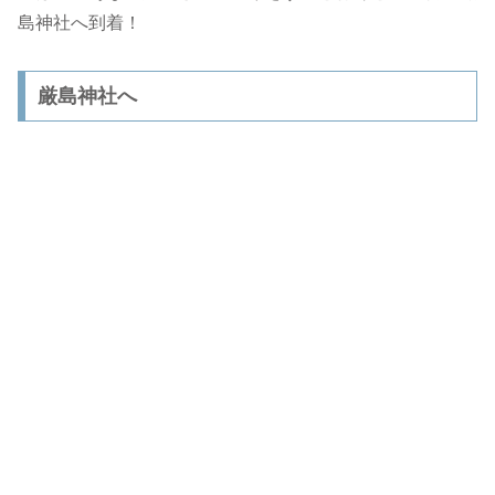
島神社へ到着！
厳島神社へ