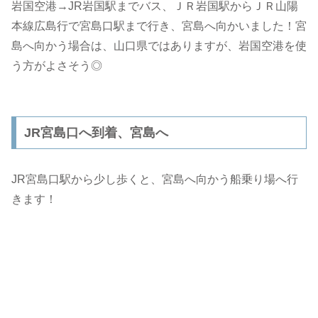
岩国空港→JR岩国駅までバス、ＪＲ岩国駅からＪＲ山陽
本線広島行で宮島口駅まで行き、宮島へ向かいました！宮
島へ向かう場合は、山口県ではありますが、岩国空港を使
う方がよさそう◎
JR宮島口へ到着、宮島へ
JR宮島口駅から少し歩くと、宮島へ向かう船乗り場へ行
きます！