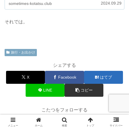
2024.09.29
sometimes-kotatsu.club
それでは。
旅行・お出かけ
シェアする
X
Facebook
はてブ
LINE
コピー
こたつをフォローする
メニュー
ホーム
検索
トップ
サイドバー