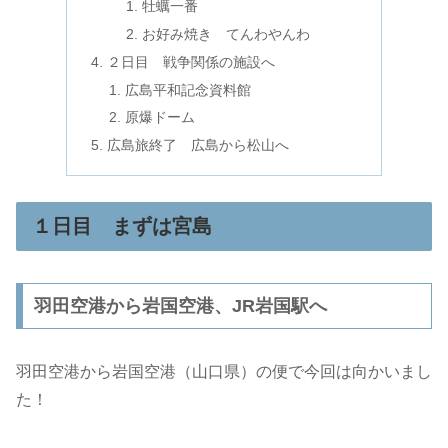
牡蠣一番
お好み焼き てんわやんわ
２日目 戦争関係の施設へ
広島平和記念資料館
原爆ドーム
広島旅終了 広島から松山へ
１日目 まずは宮島
羽田空港から岩国空港、JR岩国駅へ
羽田空港から岩国空港（山口県）の便で今回は向かいまし
た！