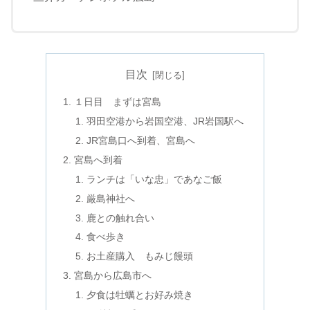
目次
１日目 まずは宮島
羽田空港から岩国空港、JR岩国駅へ
JR宮島口へ到着、宮島へ
宮島へ到着
ランチは「いな忠」であなご飯
厳島神社へ
鹿との触れ合い
食べ歩き
お土産購入 もみじ饅頭
宮島から広島市へ
夕食は牡蠣とお好み焼き