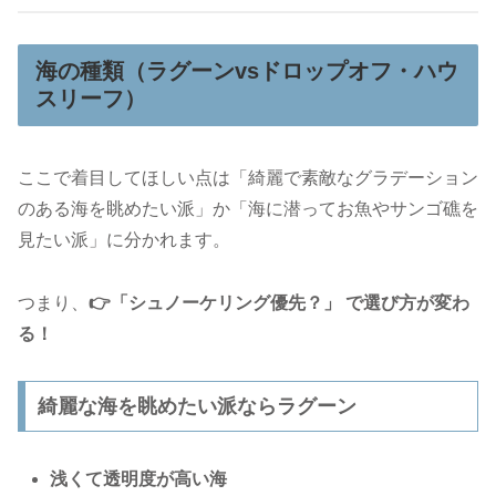
海の種類（ラグーンvsドロップオフ・ハウ
スリーフ）
ここで着目してほしい点は「綺麗で素敵なグラデーション
のある海を眺めたい派」か「海に潜ってお魚やサンゴ礁を
見たい派」に分かれます。
つまり、
👉「シュノーケリング優先？」 で選び方が変わ
る！
綺麗な海を眺めたい派ならラグーン
浅くて透明度が高い海