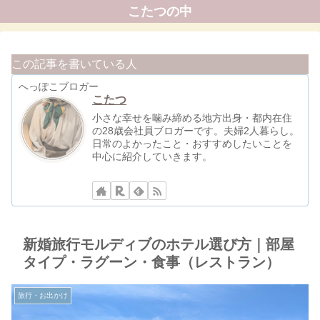
こたつの中
この記事を書いている人
へっぽこブロガー
こたつ
小さな幸せを噛み締める地方出身・都内在住
の28歳会社員ブロガーです。夫婦2人暮らし。
日常のよかったこと・おすすめしたいことを
中心に紹介していきます。
新婚旅行モルディブのホテル選び方｜部屋
タイプ・ラグーン・食事（レストラン）
旅行・お出かけ