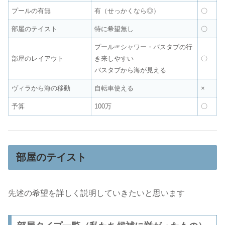
プールの有無
有（せっかくなら◎）
〇
部屋のテイスト
特に希望無し
〇
プール☞シャワー・バスタブの行
部屋のレイアウト
き来しやすい
〇
バスタブから海が見える
ヴィラから海の移動
自転車使える
×
予算
100万
〇
部屋のテイスト
先述の希望を詳しく説明していきたいと思います