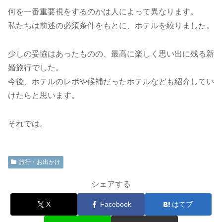
何を一番重要視をするのかは人によって異なります。
私たちは前述の必須条件をもとに、ホテルを絞りました。
少しの妥協はあったものの、最高に楽しく思い出に残る新
婚旅行でした。
今後、ホテルのレポや候補だったホテルなども紹介してい
けたらと思います。
それでは。
旅行・お出かけ
シェアする
X
Facebook
はてブ