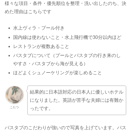
様々な項目・条件・優先順位を整理・洗い出したのち、決
めた理由はこちらです
水上ヴィラ・プール付き
国内線は使わないこと・水上飛行機で30分以内ほど
レストランが複数あること
バスタブについて（プールとバスタブの行き来のし
やすさ・バスタブから海が見える）
ほどよくシュノーケリングが楽しめること
結果的に日本語対応の日本人に優しいホテル
になりました。英語が苦手な夫婦には有難か
こたつ
ったです。
バスタブのこだわりが強いので写真を上げています。バス