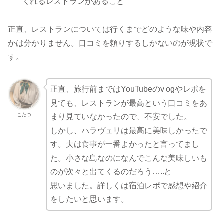
くれるレストランがあること
正直、レストランについては行くまでどのような味や内容
かは分かりません。口コミを頼りするしかないのが現状で
す。
正直、旅行前まではYouTubeのvlogやレポを
見ても、レストランが最高という口コミをあ
こたつ
まり見ていなかったので、不安でした。
しかし、ハラヴェリは最高に美味しかったで
す。夫は食事が一番よかったと言ってまし
た。小さな島なのになんでこんな美味しいも
のが次々と出てくるのだろう…..と
思いました。詳しくは宿泊レポで感想や紹介
をしたいと思います。