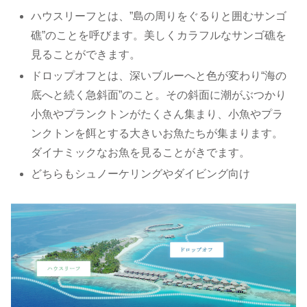
ハウスリーフとは、”島の周りをぐるりと囲むサンゴ
礁”のことを呼びます。美しくカラフルなサンゴ礁を
見ることができます。
ドロップオフとは、深いブルーへと色が変わり“海の
底へと続く急斜面”のこと。その斜面に潮がぶつかり
小魚やプランクトンがたくさん集まり、小魚やプラ
ンクトンを餌とする大きいお魚たちが集まります。
ダイナミックなお魚を見ることがきでます。
どちらもシュノーケリングやダイビング向け