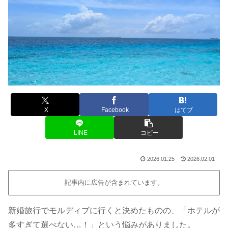
X
Facebook
はてブ
LINE
コピー
2026.01.25
2026.02.01
記事内に広告が含まれています。
新婚旅行でモルディブに行くと決めたものの、「ホテルが
多すぎて選べない…！」という悩みがありました。