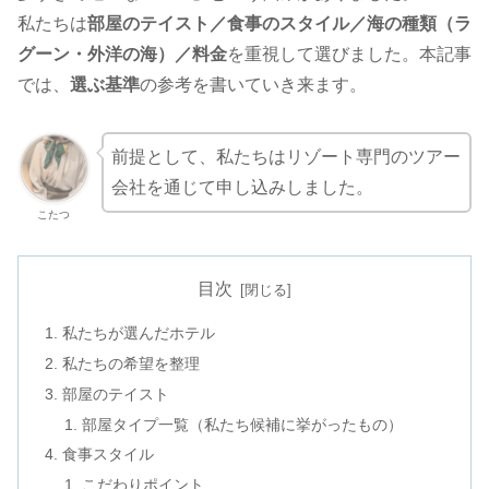
私たちは
部屋のテイスト／食事のスタイル／海の種類（ラ
グーン・外洋の海）／料金
を重視して選びました。本記事
では、
選ぶ基準
の参考を書いていき来ます。
前提として、私たちはリゾート専門のツアー
会社を通じて申し込みしました。
こたつ
目次
私たちが選んだホテル
私たちの希望を整理
部屋のテイスト
部屋タイプ一覧（私たち候補に挙がったもの）
食事スタイル
こだわりポイント