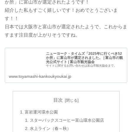
か所」に富山市が選定されたようです！
紹介した私もすごく嬉しいです！おめでとうございま
す！！
日本では大阪市と富山市が選定されたようで、これからま
すます注目度が上がりそうですね。
ニューヨーク・タイムズ「2025年に行くべき52
か所」に富山市が選定されました。 | 富山市の観
光公式サイト | 富山市観光協会
サイトに関するお問い合わせは富山市観光協会まで。
www.toyamashi-kankoukyoukai.jp
目次
富岩運河環水公園
スターバックスコーヒー富山環水公園店
水上ライン（春～秋）