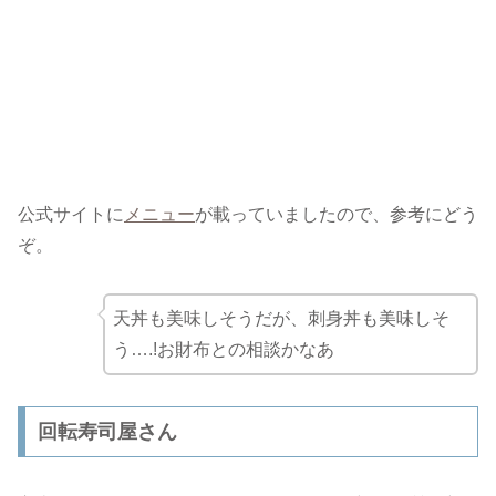
公式サイトに
メニュー
が載っていましたので、参考にどう
ぞ。
天丼も美味しそうだが、刺身丼も美味しそ
う….!お財布との相談かなあ
回転寿司屋さん