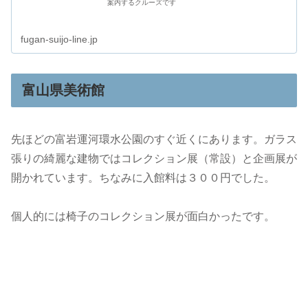
案内するクルーズです
fugan-suijo-line.jp
富山県美術館
先ほどの富岩運河環水公園のすぐ近くにあります。ガラス
張りの綺麗な建物ではコレクション展（常設）と企画展が
開かれています。ちなみに入館料は３００円でした。
個人的には椅子のコレクション展が面白かったです。