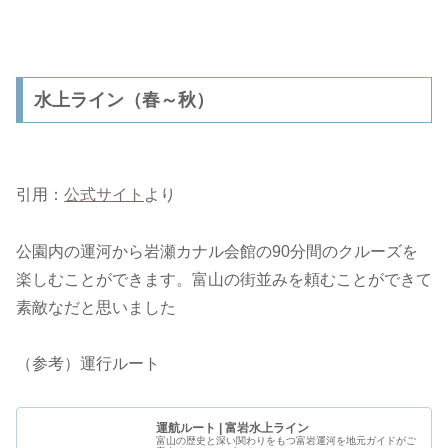
水上ライン（春～秋）
引用：
公式サイト
より
公園内の運河から岩瀬カナル会館の90分間のクルーズを
楽しむことができます。富山の街並みを頼むことができて
素敵なだと思いました
（参考）運行ルート
運航ルート | 富岩水上ライン
富山の歴史と深い関わりをもつ富岩運河を地元ガイドがご