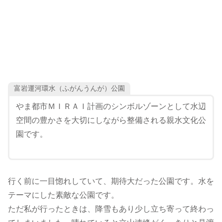
富岩運河環水（ふがんうんが）公園
やま都市ＭＩＲＡＩ計画のシンボルゾーンとして水辺
空間の豊かさを大切にしながら整備される親水文化公
園です。
行く前に一目惚れしていて、期待大だった公園です。水を
テーマにした素敵な公園です。
ただ私が行ったときは、降雪もあり少し立ち寄って終わっ