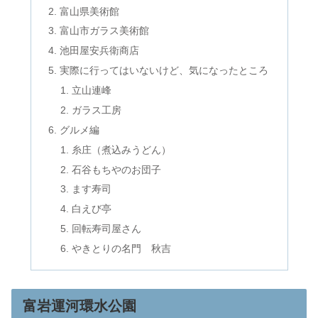
富山県美術館
富山市ガラス美術館
池田屋安兵衛商店
実際に行ってはいないけど、気になったところ
立山連峰
ガラス工房
グルメ編
糸庄（煮込みうどん）
石谷もちやのお団子
ます寿司
白えび亭
回転寿司屋さん
やきとりの名門 秋吉
富岩運河環水公園