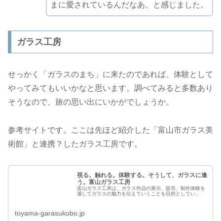
まに愛されているんだなあ、と感じました。
ガラス工房
せっかく「ガラスのまち」に来たのであれば、体験として
やってみてもいいかなと思います。調べてみると多数あり
そうなので、旅の思い出にいかがでしょうか。
参考サイトです。ここは先ほど紹介した「富山市ガラス美
術館」と連携？したガラス工房です。
視る。触れる。体験する。そうして、ガラスに逢
う。富山ガラス工房
富山ガラス工房は、ガラス作品の展示、販売、制作体験を
通してガラスの魅力を伝えていくことを目的としてい..
toyama-garasukobo.jp