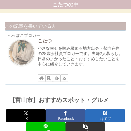
こたつの中
この記事を書いている人
へっぽこブロガー
こたつ
小さな幸せを噛み締める地方出身・都内在住
の28歳会社員ブロガーです。夫婦2人暮らし。
日常のよかったこと・おすすめしたいことを
中心に紹介していきます。
【富山市】おすすめスポット・グルメ
X
Facebook
はてブ