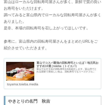
富山はローカルな回転寿司屋さんが多く、新鮮で質の良い
お寿司をいただけます。
調べてみると富山県内でローカルな回転寿司屋さんが多く
ありました。
是非、本場の回転寿司を召し上がってほしいです。
参考に、富山県内の回転寿司屋さんをまとめたURLをご
紹介させていただきます。
富山でコスパ最強の回転寿司といえば！地元民お
すすめ10選 | toieba（トイエバ）
富山でおすすめの回転寿司を9店紹介します。富山湾でと
れる新鮮で美味しい魚は、回転寿司でもリーズナブル..
toyama.toieba.media
やきとりの名門 秋吉