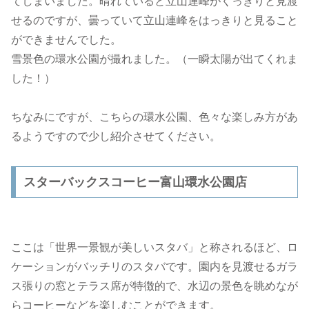
てしまいました。晴れていると立山連峰がくっきりと見渡
せるのですが、曇っていて立山連峰をはっきりと見ること
ができませんでした。
雪景色の環水公園が撮れました。（一瞬太陽が出てくれま
した！）
ちなみにですが、こちらの環水公園、色々な楽しみ方があ
るようですので少し紹介させてください。
スターバックスコーヒー富山環水公園店
ここは「世界一景観が美しいスタバ」と称されるほど、ロ
ケーションがバッチリのスタバです。園内を見渡せるガラ
ス張りの窓とテラス席が特徴的で、水辺の景色を眺めなが
らコーヒーなどを楽しむことができます。