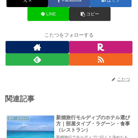
X
Facebook
はてブ
LINE
コピー
こたつをフォローする
こたつ
関連記事
新婚旅行モルディブのホテル選び
旅行・お出かけ
方｜部屋タイプ・ラグーン・食事
（レストラン）
新婚旅行でモルディブに行くと決めたも