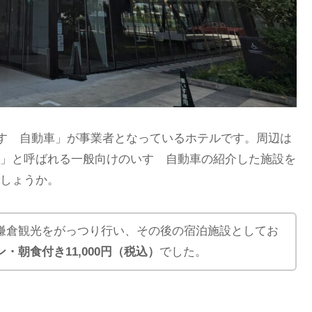
「いすゞ自動車」が事業者となっているホテルです。周辺は
」と呼ばれる一般向けのいすゞ自動車の紹介した施設を
しょうか。
鎌倉観光をがっつり行い、その後の宿泊施設としてお
ン・朝食付き11,000円（税込）
でした。