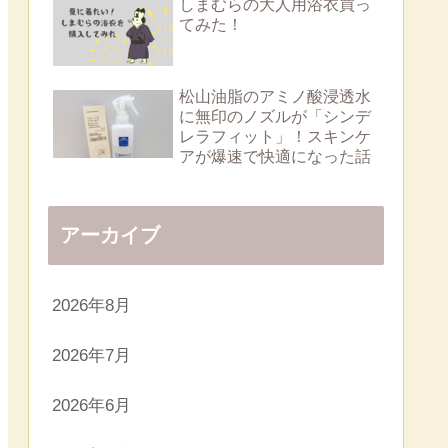
しまむらの大人用浴衣買っ
てみた！
松山油脂のアミノ酸浸透水
に無印のノズルが「シンデ
レラフィット」！スキンケ
アが爆速で快適になった話
アーカイブ
2026年8月
2026年7月
2026年6月