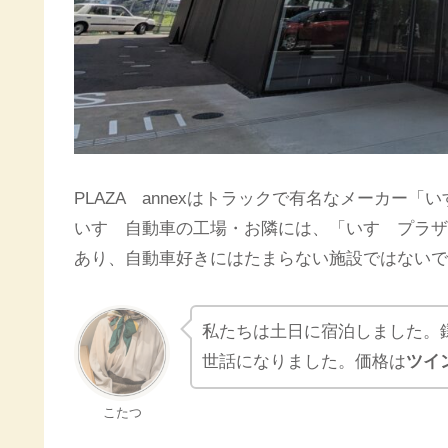
PLAZA annexはトラックで有名なメーカー
いすゞ自動車の工場・お隣には、「いすゞプラザ
あり、自動車好きにはたまらない施設ではないで
私たちは土日に宿泊しました。
世話になりました。価格は
ツイ
こたつ