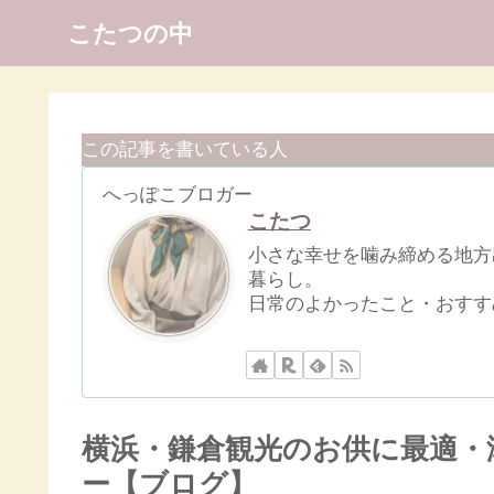
こたつの中
この記事を書いている人
へっぽこブロガー
こたつ
小さな幸せを噛み締める地方
暮らし。
日常のよかったこと・おすす
横浜・鎌倉観光のお供に最適・
ー【ブログ】